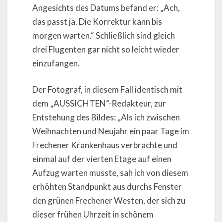
Angesichts des Datums befand er: „Ach,
das passt ja. Die Korrektur kann bis
morgen warten.“ Schließlich sind gleich
drei Flugenten gar nicht so leicht wieder
einzufangen.
Der Fotograf, in diesem Fall identisch mit
dem „AUSSICHTEN“-Redakteur, zur
Entstehung des Bildes: „Als ich zwischen
Weihnachten und Neujahr ein paar Tage im
Frechener Krankenhaus verbrachte und
einmal auf der vierten Etage auf einen
Aufzug warten musste, sah ich von diesem
erhöhten Standpunkt aus durchs Fenster
den grünen Frechener Westen, der sich zu
dieser frühen Uhrzeit in schönem