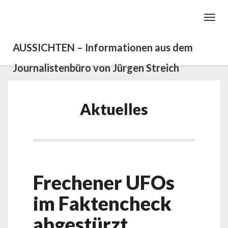
Toggl
Navig
AUSSICHTEN – Informationen aus dem
Journalistenbüro von Jürgen Streich
Aktuelles
Aktuelles
Frechener UFOs
im Faktencheck
abgestürzt