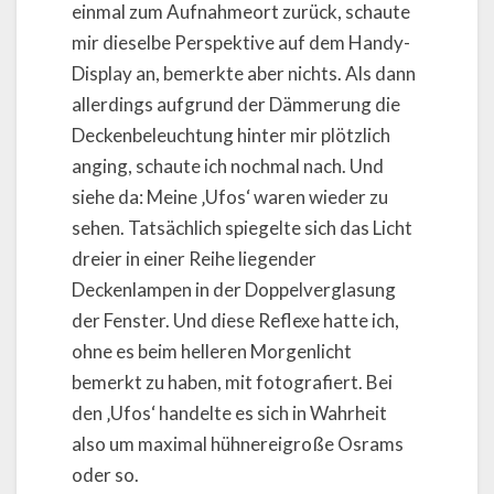
einmal zum Aufnahmeort zurück, schaute
mir dieselbe Perspektive auf dem Handy-
Display an, bemerkte aber nichts. Als dann
allerdings aufgrund der Dämmerung die
Deckenbeleuchtung hinter mir plötzlich
anging, schaute ich nochmal nach. Und
siehe da: Meine ‚Ufos‘ waren wieder zu
sehen. Tatsächlich spiegelte sich das Licht
dreier in einer Reihe liegender
Deckenlampen in der Doppelverglasung
der Fenster. Und diese Reflexe hatte ich,
ohne es beim helleren Morgenlicht
bemerkt zu haben, mit fotografiert. Bei
den ‚Ufos‘ handelte es sich in Wahrheit
also um maximal hühnereigroße Osrams
oder so.