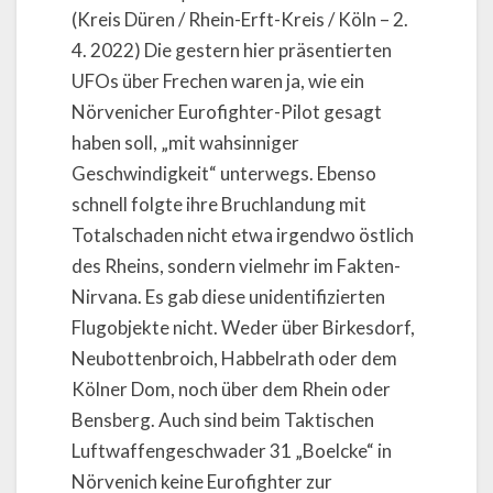
(Kreis Düren / Rhein-Erft-Kreis / Köln – 2.
4. 2022) Die gestern hier präsentierten
UFOs über Frechen waren ja, wie ein
Nörvenicher Eurofighter-Pilot gesagt
haben soll, „mit wahsinniger
Geschwindigkeit“ unterwegs. Ebenso
schnell folgte ihre Bruchlandung mit
Totalschaden nicht etwa irgendwo östlich
des Rheins, sondern vielmehr im Fakten-
Nirvana. Es gab diese unidentifizierten
Flugobjekte nicht. Weder über Birkesdorf,
Neubottenbroich, Habbelrath oder dem
Kölner Dom, noch über dem Rhein oder
Bensberg. Auch sind beim Taktischen
Luftwaffengeschwader 31 „Boelcke“ in
Nörvenich keine Eurofighter zur