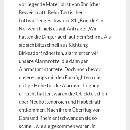
vorliegende Material ist von ähnlicher
Beweiskraft. Beim Taktischen
Luftwaffengeschwader 31 „Boelcke“ in
Nörvenich hieß es auf Anfrage: „Wir
hatten die Dinger auch auf dem Schirm. Als
sie sich blitzschnell aus Richtung
Birkesdorf näherten, alarmierten wir
unsere Alarmrotte, die dann per
Alarmstart startete. Doch noch bevor
unsere Jungs mit den Eurofightern die
nötige Höhe für die Alarmverfolgung
erreicht hatten, waren die Objekte schon
über Neubottenbroich und Habbelrath
entkommen. Nach ihrem Überflug von
Dom und Rhein entschwanden sie so
schnell, wie sie gekommen waren, in