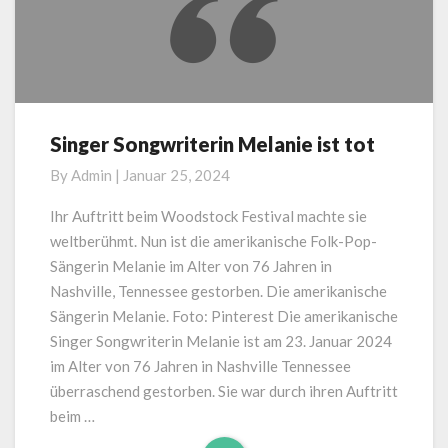
Singer Songwriterin Melanie ist tot
Singer
Songwriterin
By
Admin
|
Januar 25, 2024
Melanie
ist
Ihr Auftritt beim Woodstock Festival machte sie
tot
weltberühmt. Nun ist die amerikanische Folk-Pop-
Sängerin Melanie im Alter von 76 Jahren in
Nashville, Tennessee gestorben. Die amerikanische
Sängerin Melanie. Foto: Pinterest Die amerikanische
Singer Songwriterin Melanie ist am 23. Januar 2024
im Alter von 76 Jahren in Nashville Tennessee
überraschend gestorben. Sie war durch ihren Auftritt
beim …