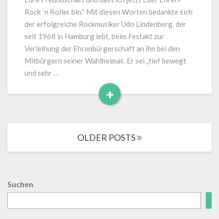
Ehrenbürger
Rock ´n Roller bin.“ Mit diesen Worten bedankte sich
der erfolgreiche Rockmusiker Udo Lindenberg, der
seit 1968 in Hamburg lebt, beim Festakt zur
Verleihung der Ehrenbürgerschaft an ihn bei den
Mitbürgern seiner Wahlheimat. Er sei „tief bewegt
und sehr …
+
Read
More
Posts
OLDER POSTS
navigation
Suchen