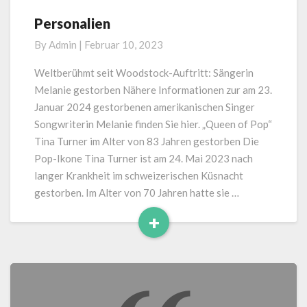
Personalien
Personalien
By
Admin
|
Februar 10, 2023
Weltberühmt seit Woodstock-Auftritt: Sängerin
Melanie gestorben Nähere Informationen zur am 23.
Januar 2024 gestorbenen amerikanischen Singer
Songwriterin Melanie finden Sie hier. „Queen of Pop“
Tina Turner im Alter von 83 Jahren gestorben Die
Pop-Ikone Tina Turner ist am 24. Mai 2023 nach
langer Krankheit im schweizerischen Küsnacht
gestorben. Im Alter von 70 Jahren hatte sie …
+
Read
More