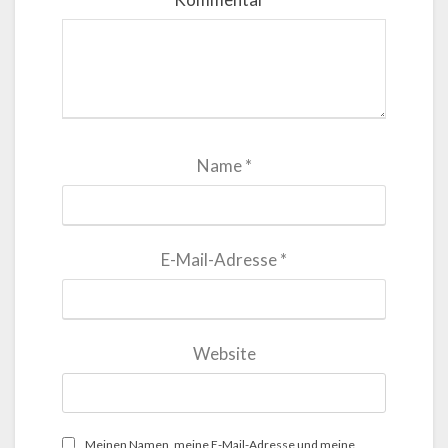
Name
*
E-Mail-Adresse
*
Website
Meinen Namen, meine E-Mail-Adresse und meine