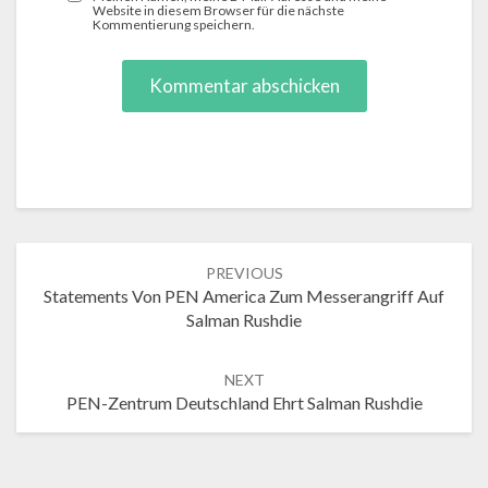
Website in diesem Browser für die nächste
Kommentierung speichern.
Post
PREVIOUS
navigation
Statements Von PEN America Zum Messerangriff Auf
Salman Rushdie
NEXT
PEN-Zentrum Deutschland Ehrt Salman Rushdie