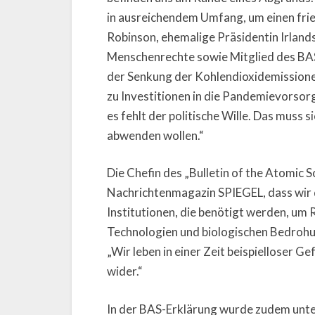
in ausreichendem Umfang, um einen frie
Robinson, ehemalige Präsidentin Irlan
Menschenrechte sowie Mitglied des BAS-
der Senkung der Kohlendioxidemissionen
zu Investitionen in die Pandemievorsorg
es fehlt der politische Wille. Das muss 
abwenden wollen.“
Die Chefin des „Bulletin of the Atomic S
Nachrichtenmagazin SPIEGEL, dass wir
Institutionen, die benötigt werden, u
Technologien und biologischen Bedrohun
„Wir leben in einer Zeit beispielloser G
wider.“
In der BAS-Erklärung wurde zudem unter