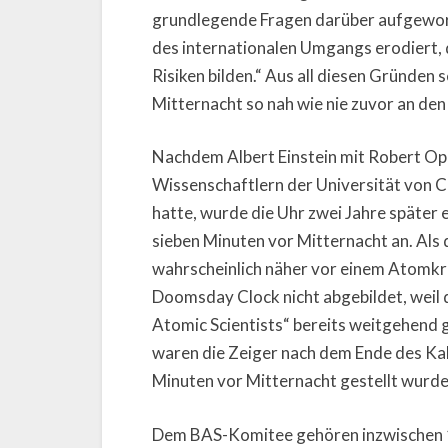
grundlegende Fragen darüber aufgeworfe
des internationalen Umgangs erodiert, 
Risiken bilden.“ Aus all diesen Gründen
Mitternacht so nah wie nie zuvor an d
Nachdem Albert Einstein mit Robert O
Wissenschaftlern der Universität von C
hatte, wurde die Uhr zwei Jahre später e
sieben Minuten vor Mitternacht an. Al
wahrscheinlich näher vor einem Atomkrie
Doomsday Clock nicht abgebildet, weil d
Atomic Scientists“ bereits weitgehend
waren die Zeiger nach dem Ende des Kalt
Minuten vor Mitternacht gestellt wurde
Dem BAS-Komitee gehören inzwischen 1