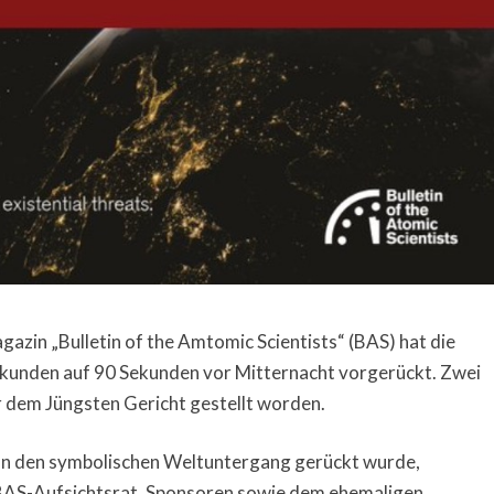
azin „Bulletin of the Amtomic Scientists“ (BAS) hat die
kunden auf 90 Sekunden vor Mitternacht vorgerückt. Zwei
r dem Jüngsten Gericht gestellt worden.
 an den symbolischen Weltuntergang gerückt wurde,
BAS-Aufsichtsrat, Sponsoren sowie dem ehemaligen