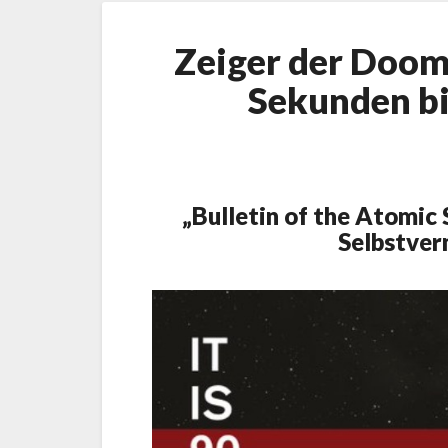
Zeiger der Doom
Sekunden b
„Bulletin of the Atomic
Selbstver