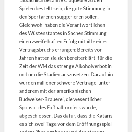
tatsächlich bezahlte Claqueure zu den
Spielen bestellt sein, die gute Stimmung in
den Sportarenen suggerieren sollen.
Gleichwohl haben die Verantwortlichen
des Wüstenstaates in Sachen Stimmung
einen zweifelhaften Erfolg mithilfe eines
Vertragsbruchs errungen: Bereits vor
Jahren hatten sie sich bereiterklärt, für die
Zeit der WM das strenge Alkoholverbot in
und um die Stadien auszusetzen. Daraufhin
wurden millionenschwere Verträge, unter
anderem mit der amerikanischen
Budweiser-Brauerei, die wesentlicher
Sponsor des Fußballturniers wurde,
abgeschlossen. Das dafür, dass die Kataris
es sich zwei Tage vor dem Eröffnungsspiel