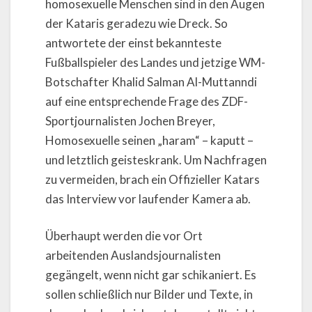
homosexuelle Menschen sind in den Augen
der Kataris geradezu wie Dreck. So
antwortete der einst bekannteste
Fußballspieler des Landes und jetzige WM-
Botschafter Khalid Salman Al-Muttanndi
auf eine entsprechende Frage des ZDF-
Sportjournalisten Jochen Breyer,
Homosexuelle seinen „haram“ – kaputt –
und letztlich geisteskrank. Um Nachfragen
zu vermeiden, brach ein Offizieller Katars
das Interview vor laufender Kamera ab.
Überhaupt werden die vor Ort
arbeitenden Auslandsjournalisten
gegängelt, wenn nicht gar schikaniert. Es
sollen schließlich nur Bilder und Texte, in