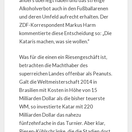
anders überlegt haben und das strenge
Alkoholverbot auch in den Fußballarenen
und deren Umfeld aufrecht erhalten. Der
ZDF-Korrespondent Markus Harm
kommentierte diese Entscheidung so: „Die
Kataris machen, was sie wollen.“
Was für die einen ein Riesengeschäft ist,
betrachten die Machthaber des
superreichen Landes offenbar als Peanuts.
Galt die Weltmeisterschaft 2014 in
Brasilien mit Kosten in Höhe von 15
Milliarden Dollar als die bisher teuerste
WM, so investierte Katar mit 220
Milliarden Dollar das nahezu
fünfzehnfache in das Turnier. Aber klar,
Riesen-Kühlschränke, die die Stadien dort