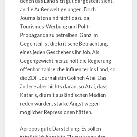
denen das Land sich gut dargestellt sieht,
an die Außenwelt gelangen. Doch
Journalisten sind nicht dazu da,
Tourismus-Werbung und Polit-
Propaganda zu betreiben. Ganz im
Gegenteil ist die kritische Betrachtung
eines jeden Geschehens ihr Job. Als
Gegengewicht hierzu holt die Regierung
offenbar zahlreiche Influencer ins Land, so
die ZDF-Journalistin Golineh Atai. Das
ändere aber nichts daran, so Atai, dass
Kataris, die mit ausländischen Medien
reden würden, starke Angst wegen
möglicher Repressionen hätten.
Apropos gute Darstellung: Es sollen