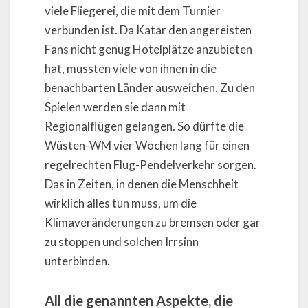
viele Fliegerei, die mit dem Turnier
verbunden ist. Da Katar den angereisten
Fans nicht genug Hotelplätze anzubieten
hat, mussten viele von ihnen in die
benachbarten Länder ausweichen. Zu den
Spielen werden sie dann mit
Regionalflügen gelangen. So dürfte die
Wüsten-WM vier Wochen lang für einen
regelrechten Flug-Pendelverkehr sorgen.
Das in Zeiten, in denen die Menschheit
wirklich alles tun muss, um die
Klimaveränderungen zu bremsen oder gar
zu stoppen und solchen Irrsinn
unterbinden.
All die genannten Aspekte, die