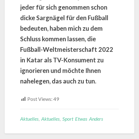
jeder für sich genommen schon
dicke Sargnägel für den Fußball
bedeuten, haben mich zu dem
Schluss kommen lassen, die
Fußball-Weltmeisterschaft 2022
in Katar als TV-Konsument zu
ignorieren und möchte Ihnen
nahelegen, das auch zu tun.
Post Views:
49
Aktuelles
,
Aktuelles
,
Sport Etwas Anders