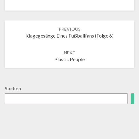
Post
PREVIOUS
navigation
Klagegesänge Eines Fußballfans (Folge 6)
NEXT
Plastic People
Suchen