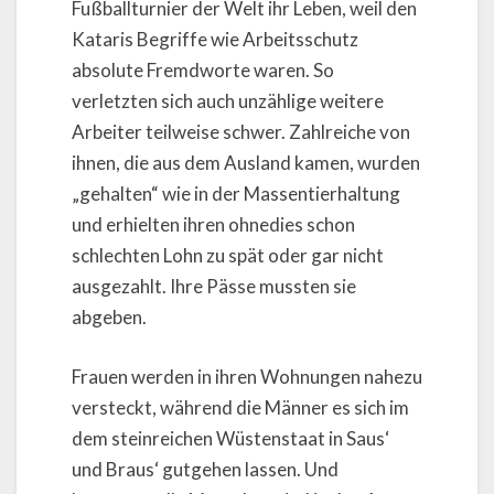
Fußballturnier der Welt ihr Leben, weil den
Kataris Begriffe wie Arbeitsschutz
absolute Fremdworte waren. So
verletzten sich auch unzählige weitere
Arbeiter teilweise schwer. Zahlreiche von
ihnen, die aus dem Ausland kamen, wurden
„gehalten“ wie in der Massentierhaltung
und erhielten ihren ohnedies schon
schlechten Lohn zu spät oder gar nicht
ausgezahlt. Ihre Pässe mussten sie
abgeben.
Frauen werden in ihren Wohnungen nahezu
versteckt, während die Männer es sich im
dem steinreichen Wüstenstaat in Saus‘
und Braus‘ gutgehen lassen. Und