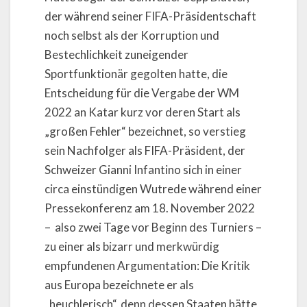
der während seiner FIFA-Präsidentschaft
noch selbst als der Korruption und
Bestechlichkeit zuneigender
Sportfunktionär gegolten hatte, die
Entscheidung für die Vergabe der WM
2022 an Katar kurz vor deren Start als
„großen Fehler“ bezeichnet, so verstieg
sein Nachfolger als FIFA-Präsident, der
Schweizer Gianni Infantino sich in einer
circa einstündigen Wutrede während einer
Pressekonferenz am 18. November 2022
– also zwei Tage vor Beginn des Turniers –
zu einer als bizarr und merkwürdig
empfundenen Argumentation: Die Kritik
aus Europa bezeichnete er als
„heuchlerisch“, denn dessen Staaten hätte