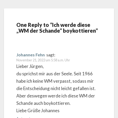
One Reply to “Ich werde diese
„WM der Schande“ boykottieren”
Johannes Fehn
sagt:
November 21, 2022 um 5:58 a.m. Uhr
Lieber Jürgen,
du sprichst mir aus der Seele. Seit 1966
habe ich keine WM verpasst, sodass mir
die Entscheidung nicht leicht gefallen ist.
Aber deswegen werde ich diese WM der
Schande auch boykottieren.
Liebe Grüße Johannes