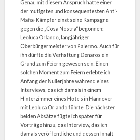
Genau mit diesem Anspruch hatte einer
der mutigsten und konsequentesten Anti-
Mafia-Kämpfer einst seine Kampagne
gegen die „Cosa Nostra“ begonnen:
Leoluca Orlando, langjähriger
Oberbürgermeister von Palermo. Auch für
ihn dürfte die Verhaftung Denaros ein
Grund zum Feiern gewesen sein. Einen
solchen Moment zum Feiern erlebte ich
Anfang der Nullerjahre während eines
Interviews, das ich damals in einem
Hinterzimmer eines Hotels in Hannover
mit Leoluca Orlando führte. Die nächsten
beiden Absätze fügte ich später für
Vorträge hinzu, das Interview, das ich
damals veröffentliche und dessen Inhalt