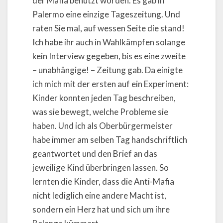
der Mafia benutzt worden. Es gab in
Palermo eine einzige Tageszeitung. Und
raten Sie mal, auf wessen Seite die stand!
Ich habe ihr auch in Wahlkämpfen solange
kein Interview gegeben, bis es eine zweite
– unabhängige! – Zeitung gab. Da einigte
ich mich mit der ersten auf ein Experiment:
Kinder konnten jeden Tag beschreiben,
was sie bewegt, welche Probleme sie
haben. Und ich als Oberbürgermeister
habe immer am selben Tag handschriftlich
geantwortet und den Brief an das
jeweilige Kind überbringen lassen. So
lernten die Kinder, dass die Anti-Mafia
nicht lediglich eine andere Macht ist,
sondern ein Herz hat und sich um ihre