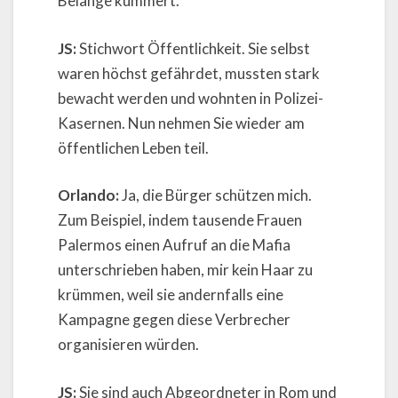
Belange kümmert.
JS:
Stichwort Öffentlichkeit. Sie selbst
waren höchst gefährdet, mussten stark
bewacht werden und wohnten in Polizei-
Kasernen. Nun nehmen Sie wieder am
öffentlichen Leben teil.
Orlando:
Ja, die Bürger schützen mich.
Zum Beispiel, indem tausende Frauen
Palermos einen Aufruf an die Mafia
unterschrieben haben, mir kein Haar zu
krümmen, weil sie andernfalls eine
Kampagne gegen diese Verbrecher
organisieren würden.
JS:
Sie sind auch Abgeordneter in Rom und