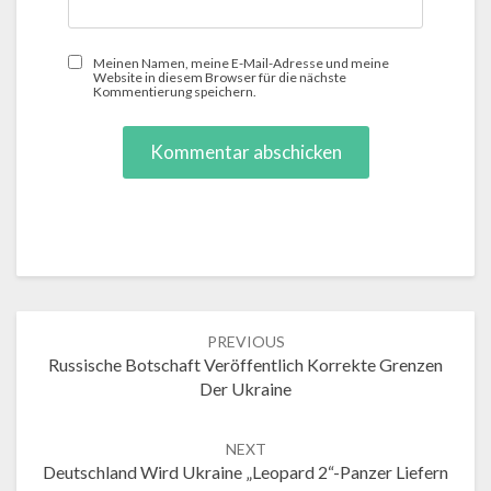
Meinen Namen, meine E-Mail-Adresse und meine
Website in diesem Browser für die nächste
Kommentierung speichern.
Post
PREVIOUS
navigation
Russische Botschaft Veröffentlich Korrekte Grenzen
Der Ukraine
NEXT
Deutschland Wird Ukraine „Leopard 2“-Panzer Liefern