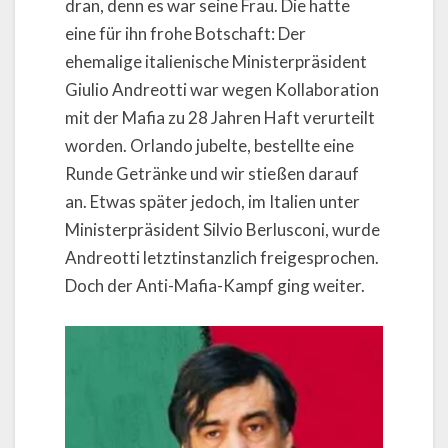
dran, denn es war seine Frau. Die hatte
eine für ihn frohe Botschaft: Der
ehemalige italienische Ministerpräsident
Giulio Andreotti war wegen Kollaboration
mit der Mafia zu 28 Jahren Haft verurteilt
worden. Orlando jubelte, bestellte eine
Runde Getränke und wir stießen darauf
an. Etwas später jedoch, im Italien unter
Ministerpräsident Silvio Berlusconi, wurde
Andreotti letztinstanzlich freigesprochen.
Doch der Anti-Mafia-Kampf ging weiter.