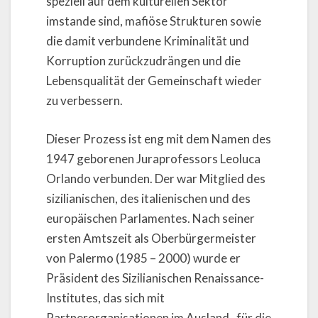
speziell auf dem kulturellen Sektor
imstande sind, mafiöse Strukturen sowie
die damit verbundene Kriminalität und
Korruption zurückzudrängen und die
Lebensqualität der Gemeinschaft wieder
zu verbessern.
Dieser Prozess ist eng mit dem Namen des
1947 geborenen Juraprofessors Leoluca
Orlando verbunden. Der war Mitglied des
sizilianischen, des italienischen und des
europäischen Parlamentes. Nach seiner
ersten Amtszeit als Oberbürgermeister
von Palermo (1985 – 2000) wurde er
Präsident des Sizilianischen Renaissance-
Institutes, das sich mit
Partnerorganisationen im Ausland „für die