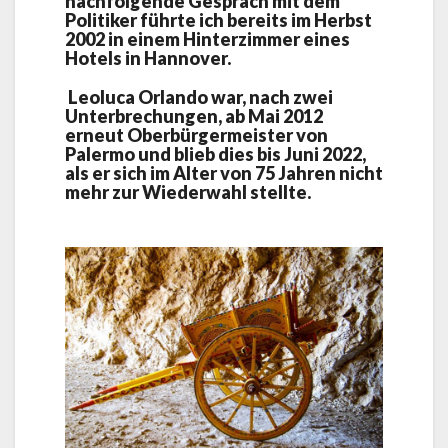
nachfolgende Gespräch mit dem
Politiker führte ich bereits im Herbst
2002 in einem Hinterzimmer eines
Hotels in Hannover.
Leoluca Orlando war, nach zwei
Unterbrechungen, ab Mai 2012
erneut Oberbürgermeister von
Palermo und blieb dies bis Juni 2022,
als er sich im Alter von 75 Jahren nicht
mehr zur Wiederwahl stellte.