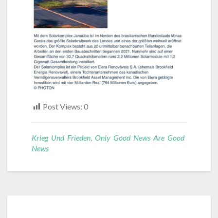
Post Views:
0
Krieg Und Frieden
,
Only Good News Are Good
News