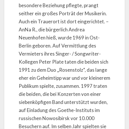
besondere Beziehung pflegte, prangt
seither ein großes Porträt der Musikerin.
Auch ein Trauerort ist dort eingerichtet. –
AnNa R., die bürgerlich Andrea
Neuenhofen hieß, wurde 1969 in Ost-
Berlin geboren. Auf Vermittlung des
Vermieters ihres Singer- / Songwriter-
Kollegen Peter Plate taten die beiden sich
1991 zu dem Duo „Rosenstolz“, das lange
eher ein Geheimtipp war und vor kleinerem
Publikum spielte, zusammen. 1997 traten
die beiden, die bei Konzerten von einer
siebenköpfigen Band unterstützt wurden,
auf Einladung des Goethe-Instituts im
russischen Nowosibirsk vor 10.000
Besuchern auf. Im selben Jahr spielten sie