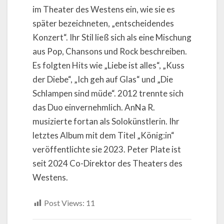
im Theater des Westens ein, wie sie es
später bezeichneten, „entscheidendes
Konzert“. Ihr Stil ließ sich als eine Mischung
aus Pop, Chansons und Rock beschreiben.
Es folgten Hits wie „Liebe ist alles“, „Kuss
der Diebe“, „Ich geh auf Glas“ und „Die
Schlampen sind müde“. 2012 trennte sich
das Duo einvernehmlich. AnNa R.
musizierte fortan als Solokünstlerin. Ihr
letztes Album mit dem Titel „König:in“
veröffentlichte sie 2023. Peter Plate ist
seit 2024 Co-Direktor des Theaters des
Westens.
Post Views:
11