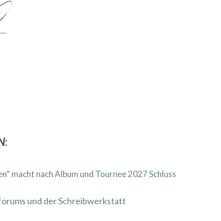
N
:
en“ macht nach Album und Tournee 2027 Schluss
rforums und der Schreibwerkstatt