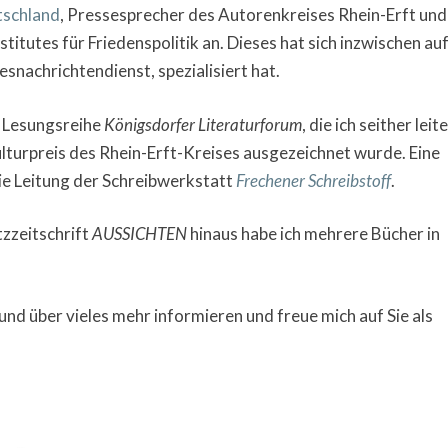
schland
, Pressesprecher des Autorenkreises Rhein-Erft und
tutes für Friedenspolitik an. Dieses hat sich inzwischen au
nachrichtendienst, spezialisiert hat.
e Lesungsreihe
Königsdorfer Literaturforum
, die ich seither leite
turpreis des Rhein-Erft-Kreises ausgezeichnet wurde. Eine
ie Leitung der Schreibwerkstatt
Frechener Schreibstoff
.
tzzeitschrift
AUSSICHTEN
hinaus habe ich mehrere Bücher in
und über vieles mehr informieren und freue mich auf Sie als