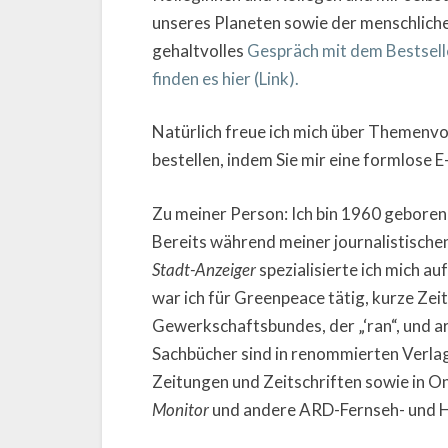
unseres Planeten sowie der menschliche
gehaltvolles
Gespräch mit dem Bestselle
finden es hier (Link).
Natürlich freue ich mich über Themenvo
bestellen, indem Sie mir eine formlose 
Zu meiner Person: Ich bin 1960 geboren
Bereits während meiner journalistisch
Stadt-Anzeiger
spezialisierte ich mich a
war ich für Greenpeace tätig, kurze Ze
Gewerkschaftsbundes, der „‘ran“, und arb
Sachbücher sind in renommierten Verlag
Zeitungen und Zeitschriften sowie in O
Monitor
und andere ARD-Fernseh- und H