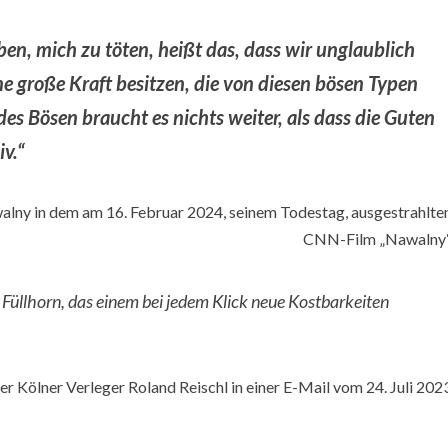
en, mich zu töten, heißt das, dass wir unglaublich
ne große Kraft besitzen, die von diesen bösen Typen
es Bösen braucht es nichts weiter, als dass die Guten
iv.“
alny in dem am 16. Februar 2024, seinem Todestag, ausgestrahlte
CNN-Film „Nawalny
üllhorn, das einem bei jedem Klick neue Kostbarkeiten
er Kölner Verleger Roland Reischl in einer E-Mail vom 24. Juli 202