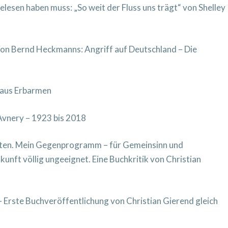
lesen haben muss: „So weit der Fluss uns trägt“ von Shelley
Von Bernd Heckmanns: Angriff auf Deutschland – Die
 aus Erbarmen
i Avnery – 1923 bis 2018
ten. Mein Gegenprogramm – für Gemeinsinn und
unft völlig ungeeignet. Eine Buchkritik von Christian
Erste Buchveröffentlichung von Christian Gierend gleich