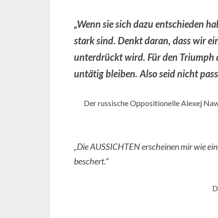
„Wenn sie sich dazu entschieden hab
stark sind. Denkt daran, dass wir ei
unterdrückt wird. Für den Triumph d
untätig bleiben. Also seid nicht pass
Der russische Oppositionelle Alexej Naw
„Die AUSSICHTEN erscheinen mir wie ein F
beschert.“
D