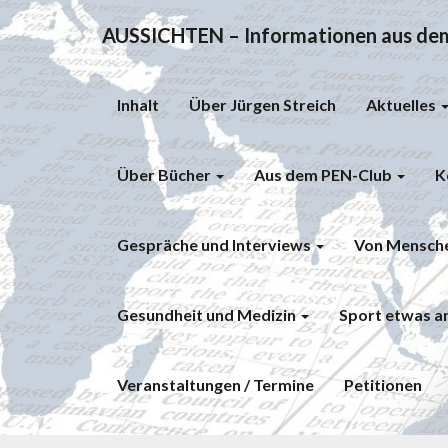
AUSSICHTEN – Informationen aus dem 
Inhalt
Über Jürgen Streich
Aktuelles
Über Bücher
Aus dem PEN-Club
K
Gespräche und Interviews
Von Mensch
Gesundheit und Medizin
Sport etwas a
Veranstaltungen / Termine
Petitionen