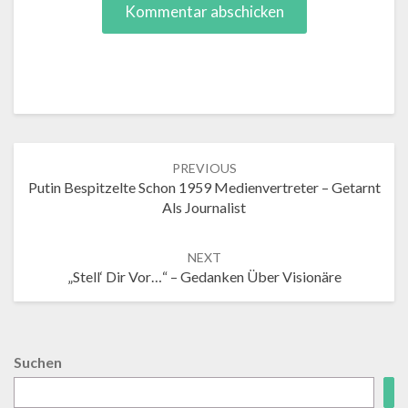
Post
PREVIOUS
navigation
Putin Bespitzelte Schon 1959 Medienvertreter – Getarnt
Als Journalist
NEXT
„Stell‘ Dir Vor…“ – Gedanken Über Visionäre
Suchen