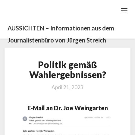
Toggl
Navig
AUSSICHTEN – Informationen aus dem
Journalistenbüro von Jürgen Streich
Politik
Politik gemäß
gemäß
Wahlergebnissen?
Wahlergebnissen?
April 21, 2023
E-Mail an Dr. Joe Weingarten