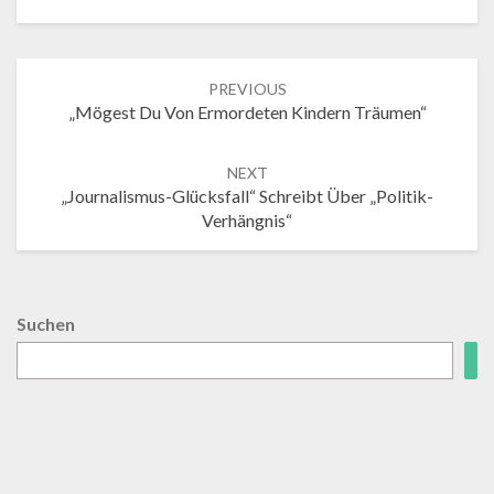
Post
PREVIOUS
navigation
„Mögest Du Von Ermordeten Kindern Träumen“
NEXT
„Journalismus-Glücksfall“ Schreibt Über „Politik-
Verhängnis“
Suchen