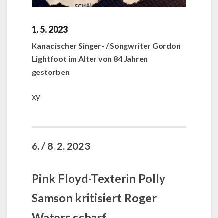
1. 5. 2023
Kanadischer Singer- / Songwriter Gordon
Lightfoot im Alter von 84 Jahren
gestorben
xy
6. / 8. 2. 2023
Pink Floyd-Texterin Polly
Samson kritisiert Roger
Waters scharf