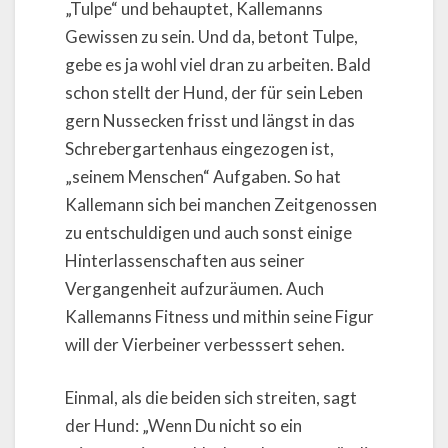
„Tulpe“ und behauptet, Kallemanns
Gewissen zu sein. Und da, betont Tulpe,
gebe es ja wohl viel dran zu arbeiten. Bald
schon stellt der Hund, der für sein Leben
gern Nussecken frisst und längst in das
Schrebergartenhaus eingezogen ist,
„seinem Menschen“ Aufgaben. So hat
Kallemann sich bei manchen Zeitgenossen
zu entschuldigen und auch sonst einige
Hinterlassenschaften aus seiner
Vergangenheit aufzuräumen. Auch
Kallemanns Fitness und mithin seine Figur
will der Vierbeiner verbesssert sehen.
Einmal, als die beiden sich streiten, sagt
der Hund: „Wenn Du nicht so ein