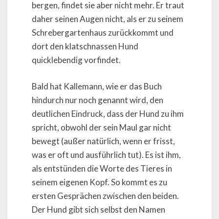
bergen, findet sie aber nicht mehr. Er traut
daher seinen Augen nicht, als er zu seinem
Schrebergartenhaus zurückkommt und
dort den klatschnassen Hund
quicklebendig vorfindet.
Bald hat Kallemann, wie er das Buch
hindurch nur noch genannt wird, den
deutlichen Eindruck, dass der Hund zu ihm
spricht, obwohl der sein Maul gar nicht
bewegt (außer natürlich, wenn er frisst,
was er oft und ausführlich tut). Es ist ihm,
als entstünden die Worte des Tieres in
seinem eigenen Kopf. So kommt es zu
ersten Gesprächen zwischen den beiden.
Der Hund gibt sich selbst den Namen