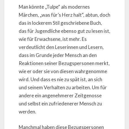
Man könnte „Tulpe“ als modernes
Märchen, „was für’s Herz halt“, abtun, doch
das in lockerem Stil geschriebene Buch,
das für Jugendliche ebenso gut zu lesen ist,
wie für Erwachsene, ist mehr. Es
verdeutlicht den Leserinnen und Lesern,
dass im Grunde jeder Mensch an den
Reaktionen seiner Bezugspersonen merkt,
wie er oder sie von diesen wahrgenomme
wird. Und dass es nie zu spät ist, an sich
und seinem Verhalten zu arbeiten. Um für
andere ein angenehmerer Zeitgenosse
und selbst ein zufriedenerer Mensch zu
werden.
Manchmal haben diese Bezugspersonen