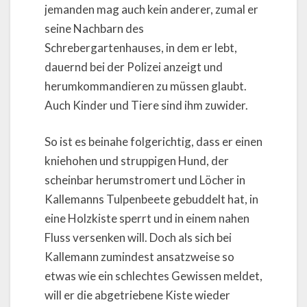
jemanden mag auch kein anderer, zumal er
seine Nachbarn des
Schrebergartenhauses, in dem er lebt,
dauernd bei der Polizei anzeigt und
herumkommandieren zu müssen glaubt.
Auch Kinder und Tiere sind ihm zuwider.
So ist es beinahe folgerichtig, dass er einen
kniehohen und struppigen Hund, der
scheinbar herumstromert und Löcher in
Kallemanns Tulpenbeete gebuddelt hat, in
eine Holzkiste sperrt und in einem nahen
Fluss versenken will. Doch als sich bei
Kallemann zumindest ansatzweise so
etwas wie ein schlechtes Gewissen meldet,
will er die abgetriebene Kiste wieder