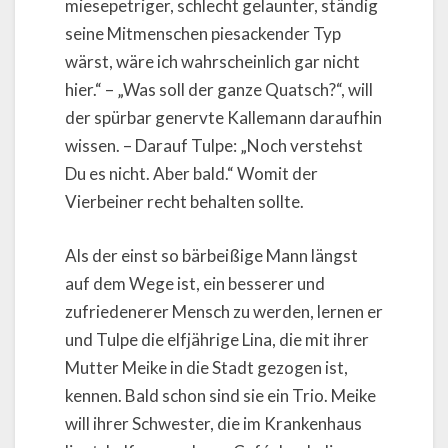
miesepetriger, schlecht gelaunter, ständig
seine Mitmenschen piesackender Typ
wärst, wäre ich wahrscheinlich gar nicht
hier.“ – „Was soll der ganze Quatsch?“, will
der spürbar genervte Kallemann daraufhin
wissen. – Darauf Tulpe: „Noch verstehst
Du es nicht. Aber bald.“ Womit der
Vierbeiner recht behalten sollte.
Als der einst so bärbeißige Mann längst
auf dem Wege ist, ein besserer und
zufriedenerer Mensch zu werden, lernen er
und Tulpe die elfjährige Lina, die mit ihrer
Mutter Meike in die Stadt gezogen ist,
kennen. Bald schon sind sie ein Trio. Meike
will ihrer Schwester, die im Krankenhaus