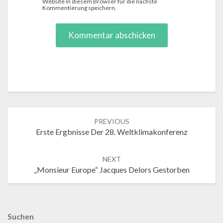
Website in diesem Browser für die nächste
Kommentierung speichern.
Post
PREVIOUS
navigation
Erste Ergbnisse Der 28. Weltklimakonferenz
NEXT
„Monsieur Europe“ Jacques Delors Gestorben
Suchen