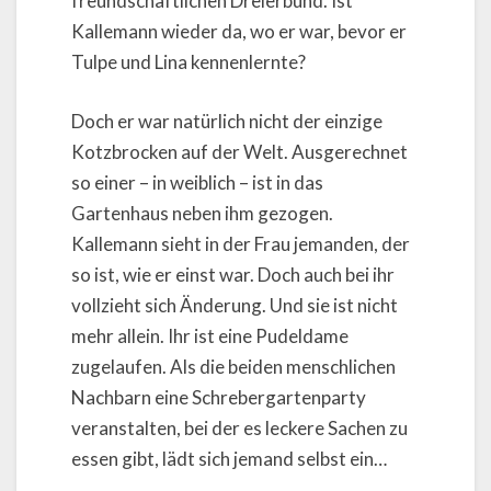
freundschaftlichen Dreierbund. Ist
Kallemann wieder da, wo er war, bevor er
Tulpe und Lina kennenlernte?
Doch er war natürlich nicht der einzige
Kotzbrocken auf der Welt. Ausgerechnet
so einer – in weiblich – ist in das
Gartenhaus neben ihm gezogen.
Kallemann sieht in der Frau jemanden, der
so ist, wie er einst war. Doch auch bei ihr
vollzieht sich Änderung. Und sie ist nicht
mehr allein. Ihr ist eine Pudeldame
zugelaufen. Als die beiden menschlichen
Nachbarn eine Schrebergartenparty
veranstalten, bei der es leckere Sachen zu
essen gibt, lädt sich jemand selbst ein…