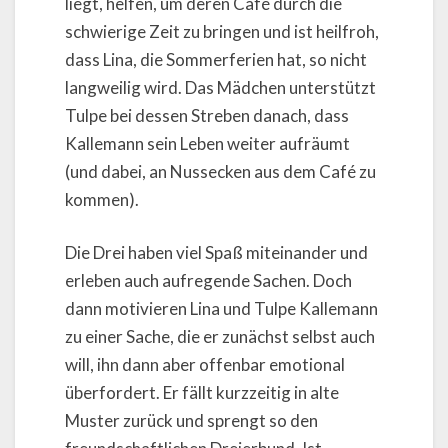
liegt, helfen, um deren Café durch die
schwierige Zeit zu bringen und ist heilfroh,
dass Lina, die Sommerferien hat, so nicht
langweilig wird. Das Mädchen unterstützt
Tulpe bei dessen Streben danach, dass
Kallemann sein Leben weiter aufräumt
(und dabei, an Nussecken aus dem Café zu
kommen).
Die Drei haben viel Spaß miteinander und
erleben auch aufregende Sachen. Doch
dann motivieren Lina und Tulpe Kallemann
zu einer Sache, die er zunächst selbst auch
will, ihn dann aber offenbar emotional
überfordert. Er fällt kurzzeitig in alte
Muster zurück und sprengt so den